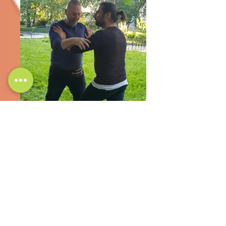
20220601_185545