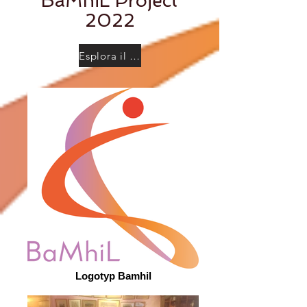
BaMhiL Project
2022
Esplora il progetto
Logotyp Bamhil