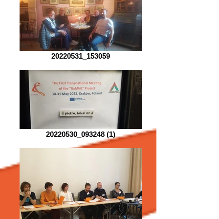
20220531_153059
20220530_093248 (1)