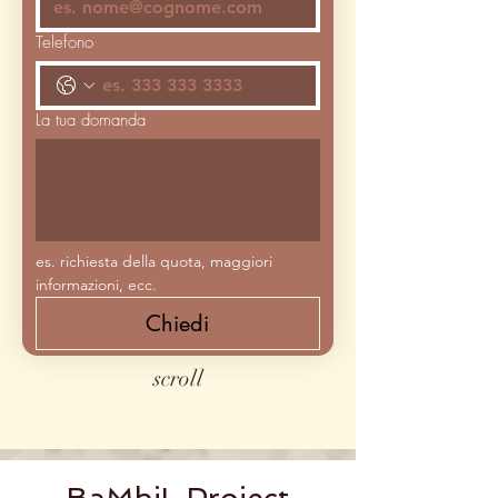
Telefono
La tua domanda
es. richiesta della quota, maggiori 
informazioni, ecc.
Chiedi
scroll