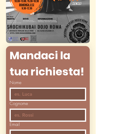
Mandaci la 
tua richiesta!
Nome
Cognome
Email